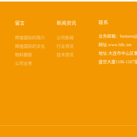
联系
留言
新闻资讯
业务邮箱：
business@
辉煌国际的简介
公司新闻
网址:www.fdlc.net
辉煌国际的文化
行业资讯
地址:大连市中山区鲁
物料跟踪
技术资讯
盛世大厦1106-1107
公司业务