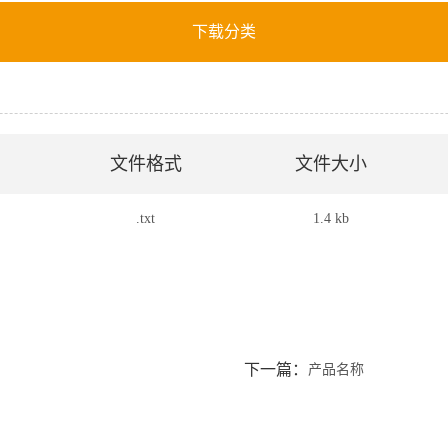
下载分类
文件格式
文件大小
.txt
1.4 kb
下一篇：
产品名称