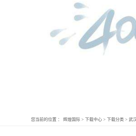
您当前的位置 ：
辉煌国际
>
下载中心
>
下载分类
>
武