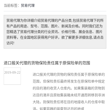
当前标签：
贸易代理
贸易代理
为你详细介绍
贸易代理
的产品分类,包括
贸易代理
下的所
有产品的用途、型号、范围、图片、新闻及价格。同时我们还为
您精选了
贸易代理
分类的行业资讯、价格行情、展会信息、图片
资料等，在全国地区获得用户好评，欲了解更多详细信息,请点击
访问!
进口报关代理的货物保险责任属于原保险单的范围
2019-09-22
进口报关代理的货物的保险责任属于原保险单的
范围，但保险责任最终将发生在原保险单中规定
的目的港的收货人仓库内。如果集装箱的货物到
达目的港并且原始集装箱未经开通而转移到非洲
大陆，则保险责任将在目的地接收人的仓库中取
消。如果容器的装载到达目的地或