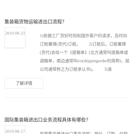
集装箱货物运输进出口流程？
2019-08-23
1)依据工厂货好时刻和国外客户的请求，及时向
订舱署理(货代)订舱。 2)订舱后，订舱署理
(货代)会给一个《提箱单》(北方通常叫提箱单或
调箱单，南边通常叫s/o(shippingorder的简称)，船
公司通常称之为订舱承认书)。 3)准
了解详情
国际集装箱进出口业务流程具体有哪些？
2019-08-17
世界集装箱进出口事务流程：报价、订购、付款