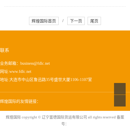
辉煌国际首页
/
下一页
尾页
联系
业务邮箱：
business@fdlc.net
网址:www.fdlc.net
地址:大连市中山区鲁迅路35号盛世大厦1106-1107室
辉煌国际的友情链接：
辉煌国际 copyright © 辽宁富德国际货运有限公司 all rights reserved 备案
号：