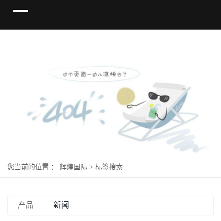
您当前的位置 ：
辉煌国际
> 标签搜索
产品
新闻