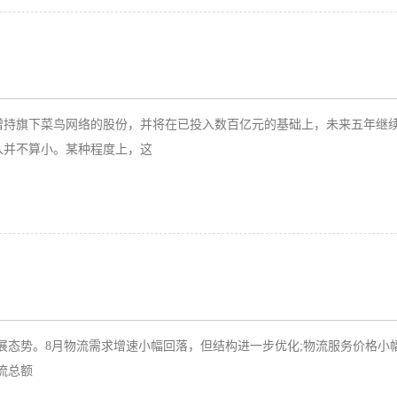
持旗下菜鸟网络的股份，并将在已投入数百亿元的基础上，未来五年继续投
入并不算小。某种程度上，这
发展态势。8月物流需求增速小幅回落，但结构进一步优化;物流服务价格小
流总额