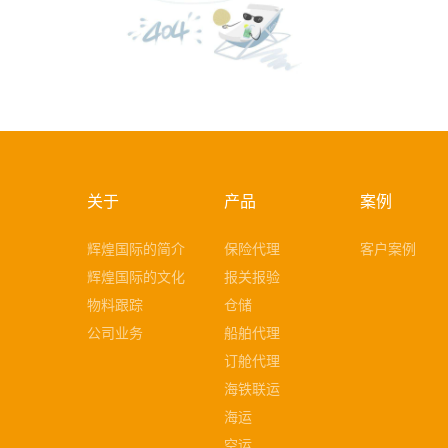
关于
产品
案例
辉煌国际的简介
保险代理
客户案例
辉煌国际的文化
报关报验
物料跟踪
仓储
公司业务
船舶代理
订舱代理
海铁联运
海运
空运