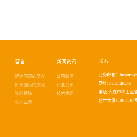
联系
留言
新闻资讯
业务邮箱：
business@
辉煌国际的简介
公司新闻
网址:www.fdlc.net
辉煌国际的文化
行业资讯
地址:大连市中山区鲁
物料跟踪
技术资讯
盛世大厦1106-1107
公司业务