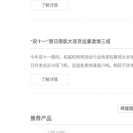
了解详情
“双十一”首日南航大连货运量激增三成
今年双十一期间，权威机构预测全行业快递包裹将比去
日共发出近50班飞机，运送各类快递逾25吨。相较于往
了解详情
辉煌国
推荐产品