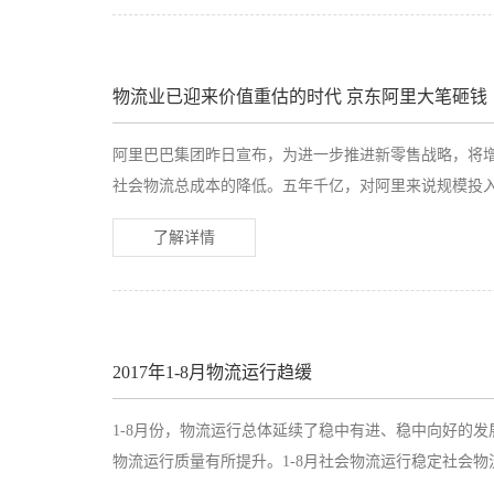
物流业已迎来价值重估的时代 京东阿里大笔砸钱
阿里巴巴集团昨日宣布，为进一步推进新零售战略，将增
社会物流总成本的降低。五年千亿，对阿里来说规模投
了解详情
2017年1-8月物流运行趋缓
1-8月份，物流运行总体延续了稳中有进、稳中向好的
物流运行质量有所提升。1-8月社会物流运行稳定社会物