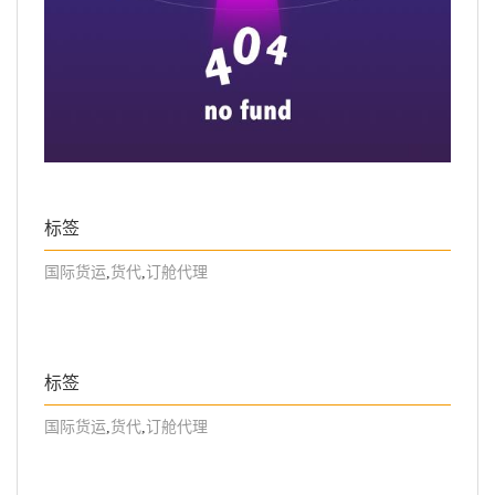
标签
国际货运
,
货代
,
订舱代理
标签
国际货运
,
货代
,
订舱代理