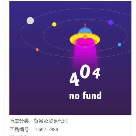
所属分类：
贸易及贸易代理
产品编号：
1569217888