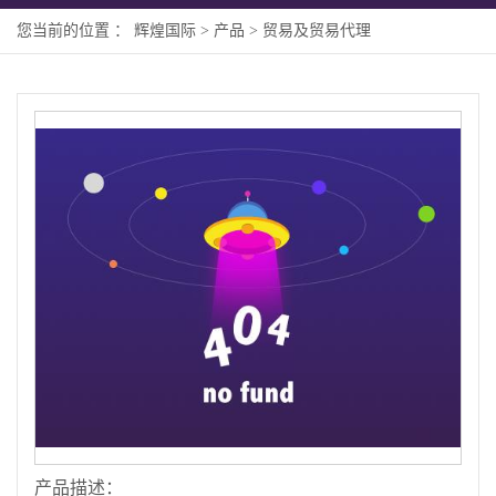
您当前的位置 ：
辉煌国际
>
产品
>
贸易及贸易代理
产品描述：