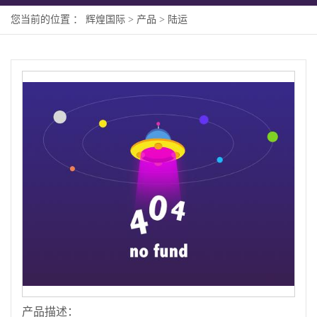
您当前的位置 ：
辉煌国际
>
产品
>
陆运
产品描述：